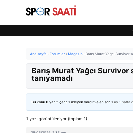
Ana sayfa
›
Forumlar
›
Magazin
›
Barış Murat Yağcı Survivor s
Barış Murat Yağcı Survivor 
tanıyamadı
Bu konu 0 yanıt içerir, 1 izleyen vardır ve en son
1 ay 1 hafta 
1 yazı görüntüleniyor (toplam 1)
25/06/2026: 2:33 pm