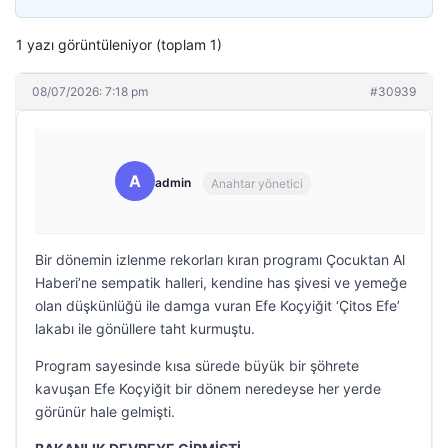
1 yazı görüntüleniyor (toplam 1)
08/07/2026: 7:18 pm
#30939
A
admin
Anahtar yönetici
Bir dönemin izlenme rekorları kıran programı Çocuktan Al
Haberi’ne sempatik halleri, kendine has şivesi ve yemeğe
olan düşkünlüğü ile damga vuran Efe Koçyiğit ‘Çitos Efe’
lakabı ile gönüllere taht kurmuştu.
Program sayesinde kısa sürede büyük bir şöhrete
kavuşan Efe Koçyiğit bir dönem neredeyse her yerde
görünür hale gelmişti.