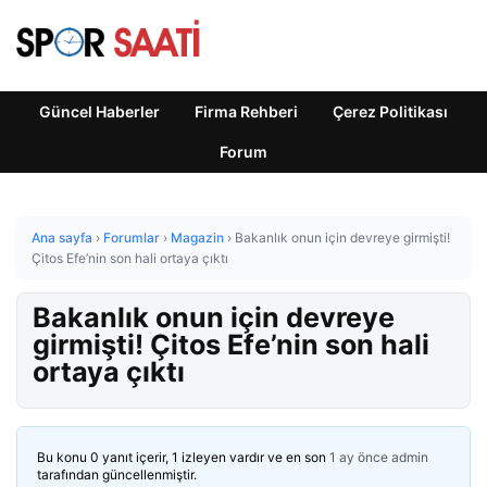
Güncel Haberler
Firma Rehberi
Çerez Politikası
Forum
Ana sayfa
›
Forumlar
›
Magazin
›
Bakanlık onun için devreye girmişti!
Çitos Efe’nin son hali ortaya çıktı
Bakanlık onun için devreye
girmişti! Çitos Efe’nin son hali
ortaya çıktı
Bu konu 0 yanıt içerir, 1 izleyen vardır ve en son
1 ay önce
admin
tarafından güncellenmiştir.