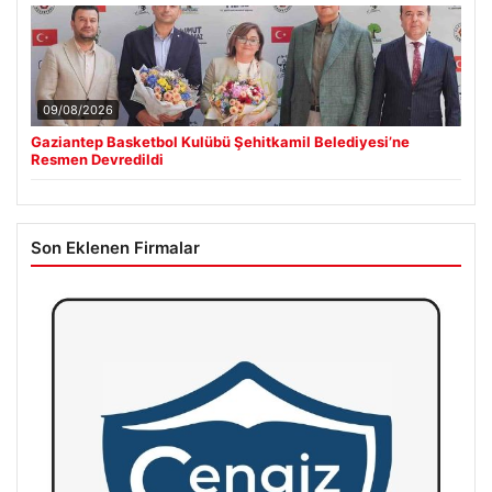
09/08/2026
Gaziantep Basketbol Kulübü Şehitkamil Belediyesi’ne
Resmen Devredildi
Son Eklenen Firmalar