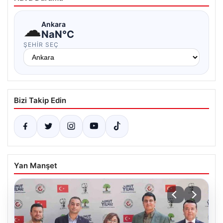
☁
Ankara
NaN°C
ŞEHIR SEÇ
Bizi Takip Edin
Yan Manşet