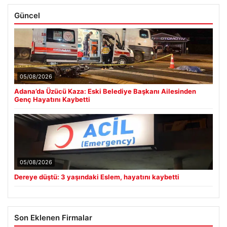
Güncel
05/08/2026
Adana’da Üzücü Kaza: Eski Belediye Başkanı Ailesinden
Genç Hayatını Kaybetti
05/08/2026
Dereye düştü: 3 yaşındaki Eslem, hayatını kaybetti
Son Eklenen Firmalar