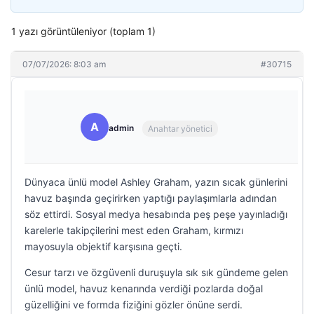
1 yazı görüntüleniyor (toplam 1)
07/07/2026: 8:03 am
#30715
A
admin
Anahtar yönetici
Dünyaca ünlü model Ashley Graham, yazın sıcak günlerini
havuz başında geçirirken yaptığı paylaşımlarla adından
söz ettirdi. Sosyal medya hesabında peş peşe yayınladığı
karelerle takipçilerini mest eden Graham, kırmızı
mayosuyla objektif karşısına geçti.
Cesur tarzı ve özgüvenli duruşuyla sık sık gündeme gelen
ünlü model, havuz kenarında verdiği pozlarda doğal
güzelliğini ve formda fiziğini gözler önüne serdi.