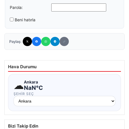
Parola:
Beni hatırla
Paylaş:
Hava Durumu
☁
Ankara
NaN°C
ŞEHIR SEÇ
Bizi Takip Edin