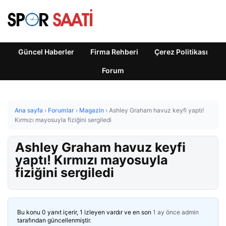
Güncel Haberler
Firma Rehberi
Çerez Politikası
Forum
Ana sayfa
›
Forumlar
›
Magazin
›
Ashley Graham havuz keyfi yaptı!
Kırmızı mayosuyla fiziğini sergiledi
Ashley Graham havuz keyfi
yaptı! Kırmızı mayosuyla
fiziğini sergiledi
Bu konu 0 yanıt içerir, 1 izleyen vardır ve en son
1 ay önce
admin
tarafından güncellenmiştir.