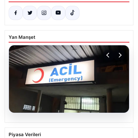
Yan Manşet
05.08.2026
Dereye düştü: 3 yaşındaki Eslem,
Piyasa Verileri
hayatını kaybetti