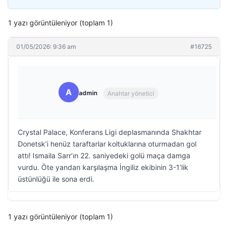
1 yazı görüntüleniyor (toplam 1)
01/05/2026: 9:36 am
#16725
A
admin
Anahtar yönetici
Crystal Palace, Konferans Ligi deplasmanında Shakhtar
Donetsk’i henüz taraftarlar koltuklarına oturmadan gol
attı! Ismaila Sarr’ın 22. saniyedeki golü maça damga
vurdu. Öte yandan karşılaşma İngiliz ekibinin 3-1’lik
üstünlüğü ile sona erdi.
1 yazı görüntüleniyor (toplam 1)