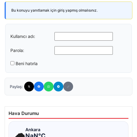
Bu konuyu yanıtlamak için giriş yapmış olmalısınız.
Kullanıcı adı:
Parola:
Beni hatırla
Paylaş:
Hava Durumu
☁
Ankara
NaN°C