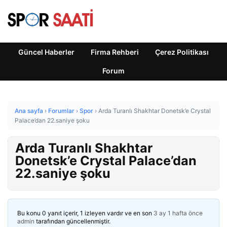
Güncel Haberler
Firma Rehberi
Çerez Politikası
Forum
Ana sayfa
›
Forumlar
›
Spor
›
Arda Turanlı Shakhtar Donetsk’e Crystal
Palace’dan 22.saniye şoku
Arda Turanlı Shakhtar
Donetsk’e Crystal Palace’dan
22.saniye şoku
Bu konu 0 yanıt içerir, 1 izleyen vardır ve en son
3 ay 1 hafta önce
admin
tarafından güncellenmiştir.