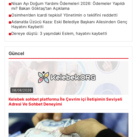
Nisan Ayı Doğum Yardımı Ödemeleri 2026: Ödemeler Yapıldı
■
mı? Bakan Göktaş’tan Açıklama
Osimhen’den Icardi tepkisi! Yönetimin o teklifini reddetti
■
Adana’da Üzücü Kaza: Eski Belediye Başkanı Ailesinden Genç
■
Hayatını Kaybetti
Dereye düştü: 3 yaşındaki Eslem, hayatını kaybetti
■
Güncel
08/08/2026
Kelebek sohbet platformu İle Çevrim içi İletişimin Seviyeli
Adresi Ve Sohbet Deneyimi