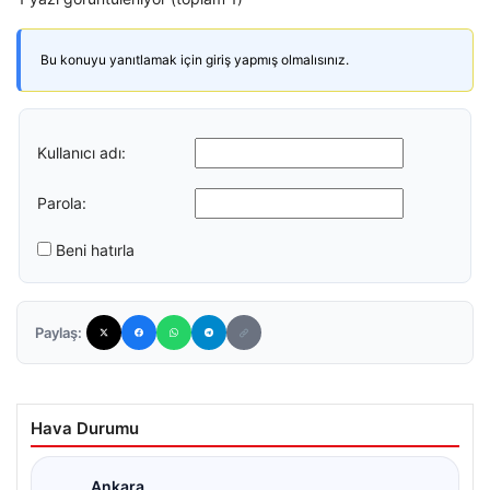
Bu konuyu yanıtlamak için giriş yapmış olmalısınız.
Kullanıcı adı:
Parola:
Beni hatırla
Paylaş:
Hava Durumu
Ankara