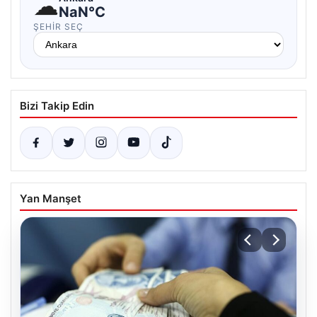
☁
NaN°C
ŞEHIR SEÇ
Bizi Takip Edin
Yan Manşet