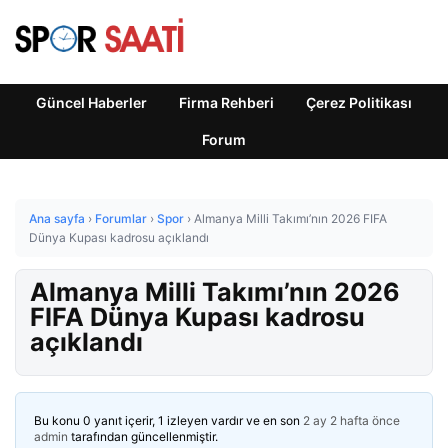
Güncel Haberler
Firma Rehberi
Çerez Politikası
Forum
Ana sayfa
›
Forumlar
›
Spor
›
Almanya Milli Takımı’nın 2026 FIFA
Dünya Kupası kadrosu açıklandı
Almanya Milli Takımı’nın 2026
FIFA Dünya Kupası kadrosu
açıklandı
Bu konu 0 yanıt içerir, 1 izleyen vardır ve en son
2 ay 2 hafta önce
admin
tarafından güncellenmiştir.