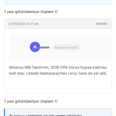
1 yazı görüntüleniyor (toplam 1)
21/05/2026: 4:47 pm
#20980
A
admin
Anahtar yönetici
Almanya Milli Takımı’nın, 2026 FIFA Dünya Kupası kadrosu
belli oldu. Listede Galatasaray’dan Leroy Sane de yer aldı.
1 yazı görüntüleniyor (toplam 1)
Bu konuyu yanıtlamak için giriş yapmış olmalısınız.