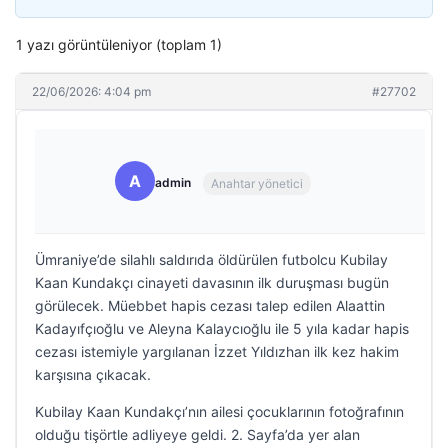
1 yazı görüntüleniyor (toplam 1)
22/06/2026: 4:04 pm
#27702
A
admin
Anahtar yönetici
Ümraniye’de silahlı saldırıda öldürülen futbolcu Kubilay
Kaan Kundakçı cinayeti davasının ilk duruşması bugün
görülecek. Müebbet hapis cezası talep edilen Alaattin
Kadayıfçıoğlu ve Aleyna Kalaycıoğlu ile 5 yıla kadar hapis
cezası istemiyle yargılanan İzzet Yıldızhan ilk kez hakim
karşısına çıkacak.
Kubilay Kaan Kundakçı’nın ailesi çocuklarının fotoğrafının
olduğu tişörtle adliyeye geldi. 2. Sayfa’da yer alan