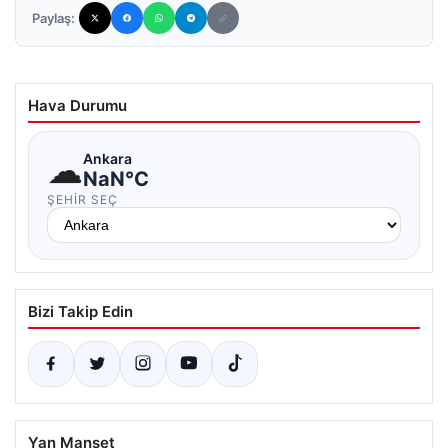
Paylaş:
Hava Durumu
☁
Ankara
NaN°C
ŞEHIR SEÇ
Bizi Takip Edin
Yan Manşet