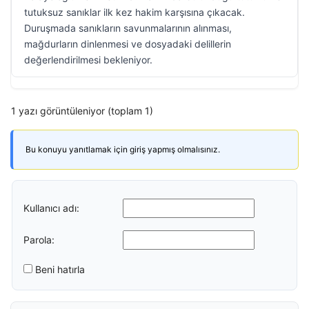
tutuksuz sanıklar ilk kez hakim karşısına çıkacak.
Duruşmada sanıkların savunmalarının alınması,
mağdurların dinlenmesi ve dosyadaki delillerin
değerlendirilmesi bekleniyor.
1 yazı görüntüleniyor (toplam 1)
Bu konuyu yanıtlamak için giriş yapmış olmalısınız.
Kullanıcı adı:
Parola:
Beni hatırla