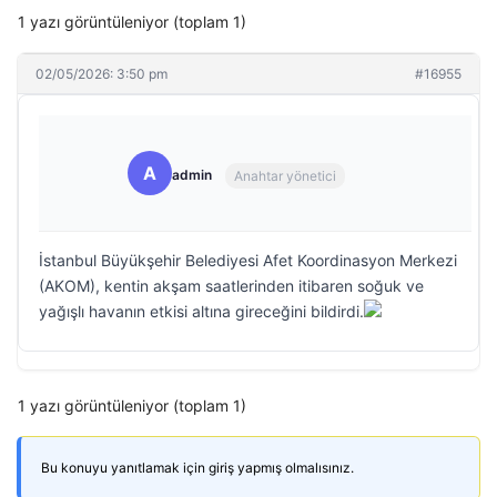
1 yazı görüntüleniyor (toplam 1)
02/05/2026: 3:50 pm
#16955
A
admin
Anahtar yönetici
İstanbul Büyükşehir Belediyesi Afet Koordinasyon Merkezi
(AKOM), kentin akşam saatlerinden itibaren soğuk ve
yağışlı havanın etkisi altına gireceğini bildirdi.
1 yazı görüntüleniyor (toplam 1)
Bu konuyu yanıtlamak için giriş yapmış olmalısınız.