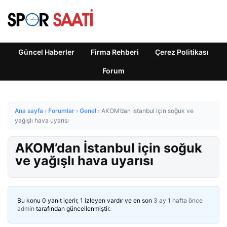
Güncel Haberler
Firma Rehberi
Çerez Politikası
Forum
Ana sayfa
›
Forumlar
›
Genel
›
AKOM’dan İstanbul için soğuk ve
yağışlı hava uyarısı
AKOM’dan İstanbul için soğuk
ve yağışlı hava uyarısı
Bu konu 0 yanıt içerir, 1 izleyen vardır ve en son
3 ay 1 hafta önce
admin
tarafından güncellenmiştir.