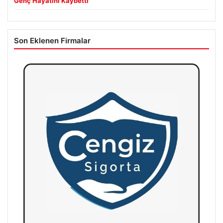
Genç Hayatını Kaybetti
Son Eklenen Firmalar