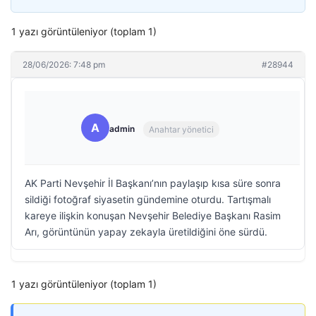
1 yazı görüntüleniyor (toplam 1)
28/06/2026: 7:48 pm
#28944
A
admin
Anahtar yönetici
AK Parti Nevşehir İl Başkanı’nın paylaşıp kısa süre sonra
sildiği fotoğraf siyasetin gündemine oturdu. Tartışmalı
kareye ilişkin konuşan Nevşehir Belediye Başkanı Rasim
Arı, görüntünün yapay zekayla üretildiğini öne sürdü.
1 yazı görüntüleniyor (toplam 1)