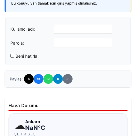
Bu konuyu yanıtlamak için giriş yapmış olmalısınız.
Kullanıcı adı:
Parola:
Beni hatırla
Paylaş:
Hava Durumu
☁
Ankara
NaN°C
ŞEHIR SEÇ