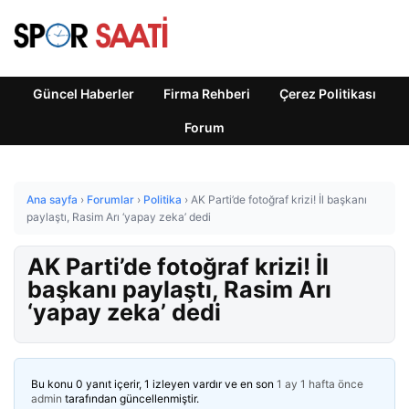
Güncel Haberler
Firma Rehberi
Çerez Politikası
Forum
Ana sayfa
›
Forumlar
›
Politika
›
AK Parti’de fotoğraf krizi! İl başkanı
paylaştı, Rasim Arı ‘yapay zeka’ dedi
AK Parti’de fotoğraf krizi! İl
başkanı paylaştı, Rasim Arı
‘yapay zeka’ dedi
Bu konu 0 yanıt içerir, 1 izleyen vardır ve en son
1 ay 1 hafta önce
admin
tarafından güncellenmiştir.