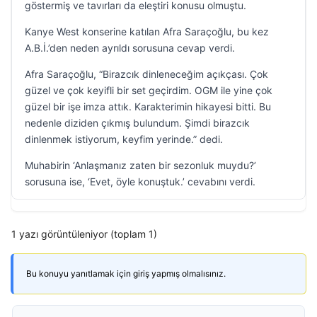
göstermiş ve tavırları da eleştiri konusu olmuştu.
Kanye West konserine katılan Afra Saraçoğlu, bu kez
A.B.İ.’den neden ayrıldı sorusuna cevap verdi.
Afra Saraçoğlu, “Birazcık dinleneceğim açıkçası. Çok
güzel ve çok keyifli bir set geçirdim. OGM ile yine çok
güzel bir işe imza attık. Karakterimin hikayesi bitti. Bu
nedenle diziden çıkmış bulundum. Şimdi birazcık
dinlenmek istiyorum, keyfim yerinde.” dedi.
Muhabirin ‘Anlaşmanız zaten bir sezonluk muydu?’
sorusuna ise, ‘Evet, öyle konuştuk.’ cevabını verdi.
1 yazı görüntüleniyor (toplam 1)
Bu konuyu yanıtlamak için giriş yapmış olmalısınız.