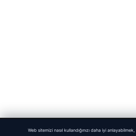
© 2026 Spor Saati – Güncel Spor Haberleri
Web sitemizi nasıl kullandığınızı daha iyi anlayabilmek,