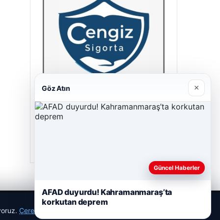
×
Göz Atın
Cengiz Sigorta
23/06/2026
Güncel Haberler
AFAD duyurdu! Kahramanmaraş’ta
korkutan deprem
ıyoruz.
Çerez Politikamız
Reddet
Kabul Et