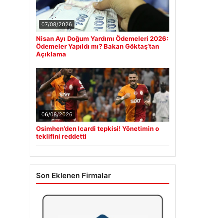
07/08/2026
Nisan Ayı Doğum Yardımı Ödemeleri 2026:
Ödemeler Yapıldı mı? Bakan Göktaş’tan
Açıklama
06/08/2026
Osimhen’den Icardi tepkisi! Yönetimin o
teklifini reddetti
Son Eklenen Firmalar