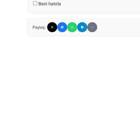
Beni hatırla
Paylaş: