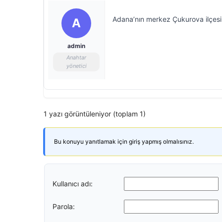
Adana’nın merkez Çukurova ilçesi
A
admin
Anahtar
yönetici
1 yazı görüntüleniyor (toplam 1)
Bu konuyu yanıtlamak için giriş yapmış olmalısınız.
Kullanıcı adı:
Parola: