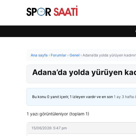
Ana sayfa
›
Forumlar
›
Genel
›
Adana’da yolda yürüyen kadının
Adana’da yolda yürüyen kad
Bu konu 0 yanıt içerir, 1 izleyen vardır ve en son
1 ay 3 hafta
1 yazı görüntüleniyor (toplam 1)
15/06/2026: 5:47 pm