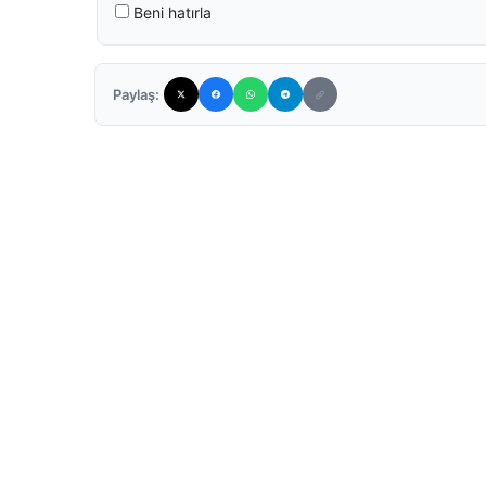
Beni hatırla
Paylaş: