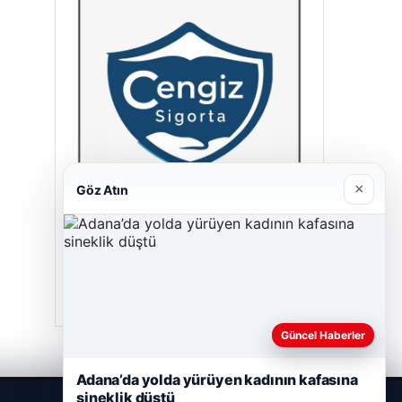
×
Göz Atın
Cengiz Sigorta
23/06/2026
Güncel Haberler
Adana’da yolda yürüyen kadının kafasına
sineklik düştü