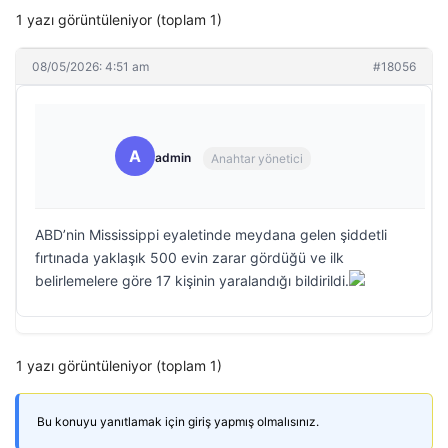
1 yazı görüntüleniyor (toplam 1)
08/05/2026: 4:51 am
#18056
A
admin
Anahtar yönetici
ABD’nin Mississippi eyaletinde meydana gelen şiddetli
fırtınada yaklaşık 500 evin zarar gördüğü ve ilk
belirlemelere göre 17 kişinin yaralandığı bildirildi.
1 yazı görüntüleniyor (toplam 1)
Bu konuyu yanıtlamak için giriş yapmış olmalısınız.