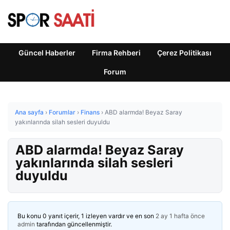
Güncel Haberler
Firma Rehberi
Çerez Politikası
Forum
Ana sayfa
›
Forumlar
›
Finans
›
ABD alarmda! Beyaz Saray
yakınlarında silah sesleri duyuldu
ABD alarmda! Beyaz Saray
yakınlarında silah sesleri
duyuldu
Bu konu 0 yanıt içerir, 1 izleyen vardır ve en son
2 ay 1 hafta önce
admin
tarafından güncellenmiştir.