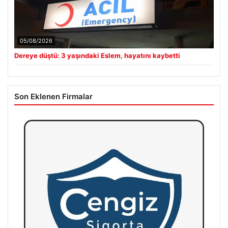
05/08/2026
Dereye düştü: 3 yaşındaki Eslem, hayatını kaybetti
Son Eklenen Firmalar