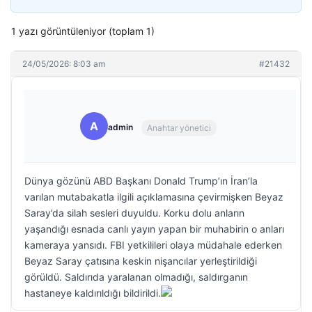
1 yazı görüntüleniyor (toplam 1)
24/05/2026: 8:03 am
#21432
A
admin
Anahtar yönetici
Dünya gözünü ABD Başkanı Donald Trump’ın İran’la
varılan mutabakatla ilgili açıklamasına çevirmişken Beyaz
Saray’da silah sesleri duyuldu. Korku dolu anların
yaşandığı esnada canlı yayın yapan bir muhabirin o anları
kameraya yansıdı. FBI yetkilileri olaya müdahale ederken
Beyaz Saray çatısına keskin nişancılar yerleştirildiği
görüldü. Saldırıda yaralanan olmadığı, saldırganın
hastaneye kaldırıldığı bildirildi.