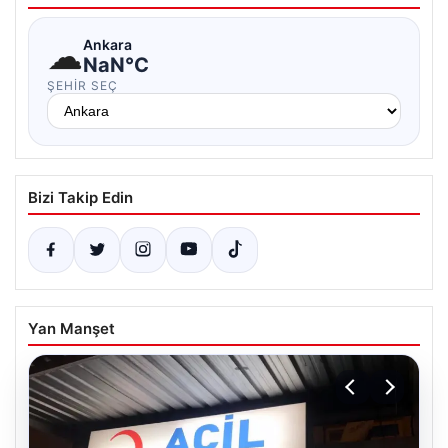
☁
Ankara
NaN°C
ŞEHIR SEÇ
Bizi Takip Edin
Yan Manşet