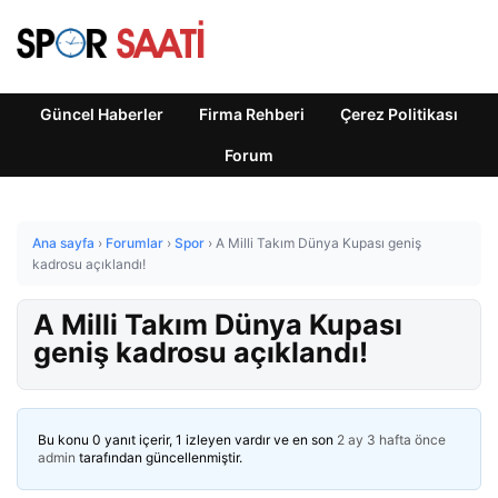
Güncel Haberler
Firma Rehberi
Çerez Politikası
Forum
Ana sayfa
›
Forumlar
›
Spor
›
A Milli Takım Dünya Kupası geniş
kadrosu açıklandı!
A Milli Takım Dünya Kupası
geniş kadrosu açıklandı!
Bu konu 0 yanıt içerir, 1 izleyen vardır ve en son
2 ay 3 hafta önce
admin
tarafından güncellenmiştir.