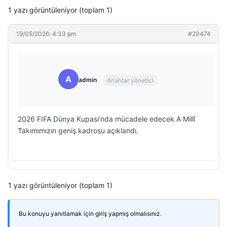
1 yazı görüntüleniyor (toplam 1)
19/05/2026: 4:33 pm
#20474
A
admin
Anahtar yönetici
2026 FIFA Dünya Kupası’nda mücadele edecek A Millî
Takımımızın geniş kadrosu açıklandı.
1 yazı görüntüleniyor (toplam 1)
Bu konuyu yanıtlamak için giriş yapmış olmalısınız.