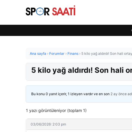
Ana sayfa
›
Forumlar
›
Finans
›
5 kilo yağ aldırdı! Son hali orta
5 kilo yağ aldırdı! Son hali o
Bu konu 0 yanıt içerir, 1 izleyen vardır ve en son
2 ay önce
ad
1 yazı görüntüleniyor (toplam 1)
03/06/2026: 2:03 pm