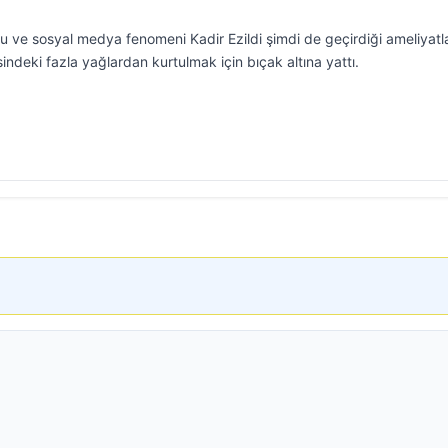
cu ve sosyal medya fenomeni Kadir Ezildi şimdi de geçirdiği ameliyatl
indeki fazla yağlardan kurtulmak için bıçak altına yattı.