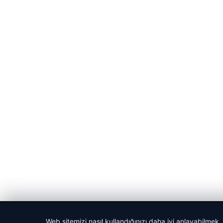
© 2026 Spor Saati – Güncel Spor Haberleri
Web sitemizi nasıl kullandığınızı daha iyi anlayabilmek,