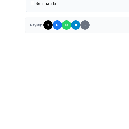
Beni hatırla
Paylaş: