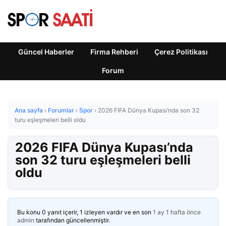
Güncel Haberler
Firma Rehberi
Çerez Politikası
Forum
Ana sayfa
›
Forumlar
›
Spor
›
2026 FIFA Dünya Kupası’nda son 32
turu eşleşmeleri belli oldu
2026 FIFA Dünya Kupası’nda
son 32 turu eşleşmeleri belli
oldu
Bu konu 0 yanıt içerir, 1 izleyen vardır ve en son
1 ay 1 hafta önce
admin
tarafından güncellenmiştir.