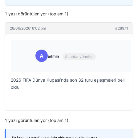
1 yazı görüntüleniyor (toplam 1)
28/06/2026: 8:02 pm
#28971
A
admin
Anahtar yönetici
2026 FIFA Dünya Kupası’nda son 32 turu eşleşmeleri belli
oldu.
1 yazı görüntüleniyor (toplam 1)
Bu konuyu yanıtlamak için giriş yapmış olmalısınız.