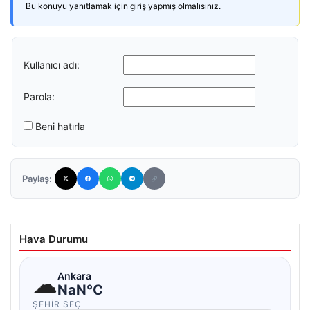
Bu konuyu yanıtlamak için giriş yapmış olmalısınız.
Kullanıcı adı:
Parola:
Beni hatırla
Paylaş:
Hava Durumu
☁
Ankara
NaN°C
ŞEHIR SEÇ