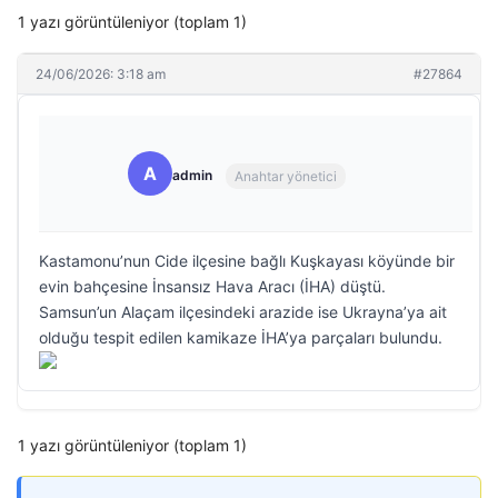
1 yazı görüntüleniyor (toplam 1)
24/06/2026: 3:18 am
#27864
A
admin
Anahtar yönetici
Kastamonu’nun Cide ilçesine bağlı Kuşkayası köyünde bir
evin bahçesine İnsansız Hava Aracı (İHA) düştü.
Samsun’un Alaçam ilçesindeki arazide ise Ukrayna’ya ait
olduğu tespit edilen kamikaze İHA’ya parçaları bulundu.
1 yazı görüntüleniyor (toplam 1)