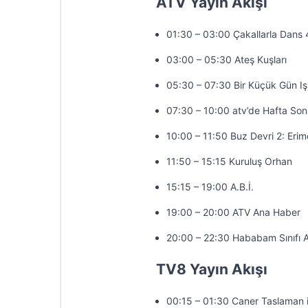
ATV Yayın Akışı
01:30 – 03:00 Çakallarla Dans 
03:00 – 05:30 Ateş Kuşları
05:30 – 07:30 Bir Küçük Gün Iş
07:30 – 10:00 atv’de Hafta So
10:00 – 11:50 Buz Devri 2: Erim
11:50 – 15:15 Kuruluş Orhan
15:15 – 19:00 A.B.İ.
19:00 – 20:00 ATV Ana Haber
20:00 – 22:30 Hababam Sınıfı 
TV8 Yayın Akışı
00:15 – 01:30 Caner Taslaman 