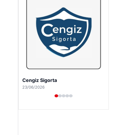
Hastaş Beton
26/05/2026