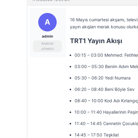
16 Mayıs cumartesi akşamı, televi
A
yayın akışları merak konusu olurke
admin
TRT1 Yayın Akışı
Anahtar
yönetici
00:15 – 03:00 Mehmed: Fetihler
03:00 – 05:30 Benim Adım Mel
05:30 – 06:20 Yedi Numara
06:20 – 08:40 Beni Böyle Sev
08:40 – 10:00 Kod Adı Kırlangı
10:00 – 11:40 Hayallerinin Peşi
11:40 – 14:45 Cennetin Çocukla
14:45 – 17:50 Teşkilat