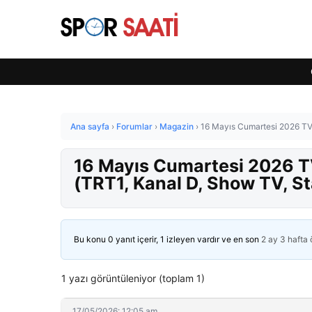
Ana sayfa
›
Forumlar
›
Magazin
›
16 Mayıs Cumartesi 2026 TV 
16 Mayıs Cumartesi 2026 TV
(TRT1, Kanal D, Show TV, St
Bu konu 0 yanıt içerir, 1 izleyen vardır ve en son
2 ay 3 hafta
1 yazı görüntüleniyor (toplam 1)
17/05/2026: 12:05 am