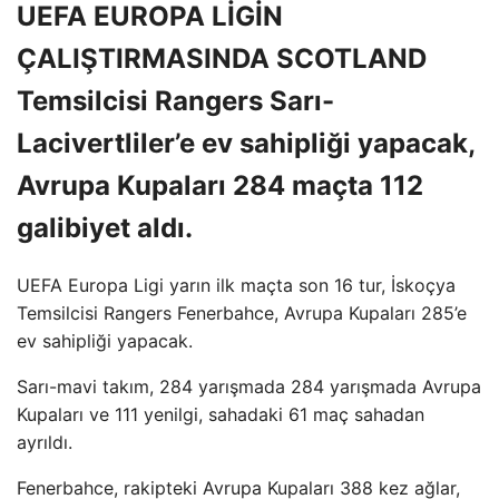
UEFA EUROPA LİGİN
ÇALIŞTIRMASINDA SCOTLAND
Temsilcisi Rangers Sarı-
Lacivertliler’e ev sahipliği yapacak,
Avrupa Kupaları 284 maçta 112
galibiyet aldı.
UEFA Europa Ligi yarın ilk maçta son 16 tur, İskoçya
Temsilcisi Rangers Fenerbahce, Avrupa Kupaları 285’e
ev sahipliği yapacak.
Sarı-mavi takım, 284 yarışmada 284 yarışmada Avrupa
Kupaları ve 111 yenilgi, sahadaki 61 maç sahadan
ayrıldı.
Fenerbahce, rakipteki Avrupa Kupaları 388 kez ağlar,