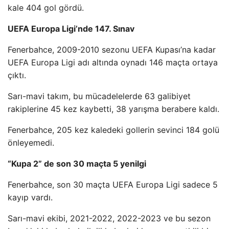
kale 404 gol gördü.
UEFA Europa Ligi’nde 147. Sınav
Fenerbahce, 2009-2010 sezonu UEFA Kupası’na kadar
UEFA Europa Ligi adı altında oynadı 146 maçta ortaya
çıktı.
Sarı-mavi takım, bu mücadelelerde 63 galibiyet
rakiplerine 45 kez kaybetti, 38 yarışma berabere kaldı.
Fenerbahce, 205 kez kaledeki gollerin sevinci 184 golü
önleyemedi.
“Kupa 2” de son 30 maçta 5 yenilgi
Fenerbahce, son 30 maçta UEFA Europa Ligi sadece 5
kayıp vardı.
Sarı-mavi ekibi, 2021-2022, 2022-2023 ve bu sezon