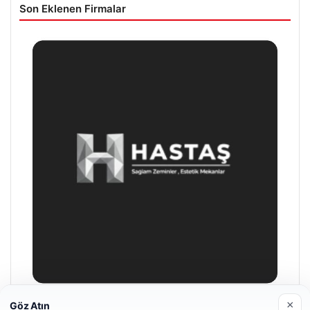
Son Eklenen Firmalar
×
Göz Atın