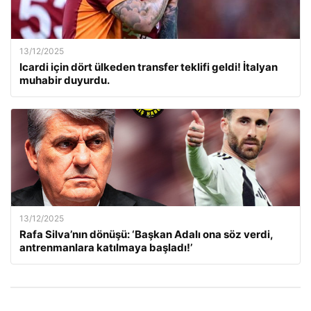
13/12/2025
Icardi için dört ülkeden transfer teklifi geldi! İtalyan
muhabir duyurdu.
13/12/2025
Rafa Silva’nın dönüşü: ‘Başkan Adalı ona söz verdi,
antrenmanlara katılmaya başladı!’