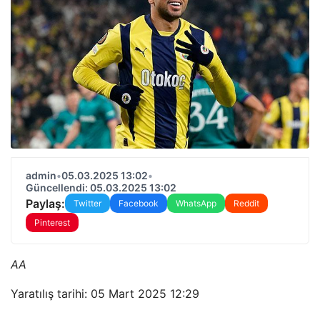
admin
•
05.03.2025 13:02
•
Güncellendi: 05.03.2025 13:02
Paylaş:
Twitter
Facebook
WhatsApp
Reddit
Pinterest
AA
Yaratılış tarihi: 05 Mart 2025 12:29