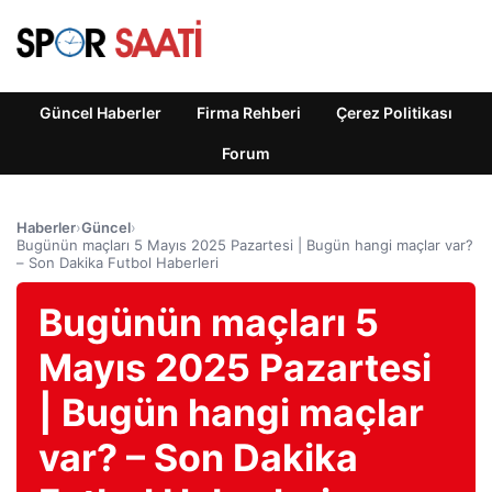
Güncel Haberler
Firma Rehberi
Çerez Politikası
Forum
Haberler
›
Güncel
›
Bugünün maçları 5 Mayıs 2025 Pazartesi | Bugün hangi maçlar var?
– Son Dakika Futbol Haberleri
Bugünün maçları 5
Mayıs 2025 Pazartesi
| Bugün hangi maçlar
var? – Son Dakika