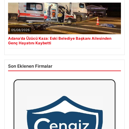
05/08/2026
Adana’da Üzücü Kaza: Eski Belediye Başkanı Ailesinden
Genç Hayatını Kaybetti
Son Eklenen Firmalar