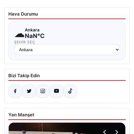
Hava Durumu
☁
Ankara
NaN°C
ŞEHIR SEÇ
Bizi Takip Edin
Yan Manşet