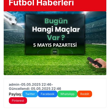
Futbol Haberleri
admin
•
05.05.2025 22:46
•
Güncellendi: 05.05.2025 22:46
Paylaş:
Twitter
Facebook
WhatsApp
Reddit
Pinterest