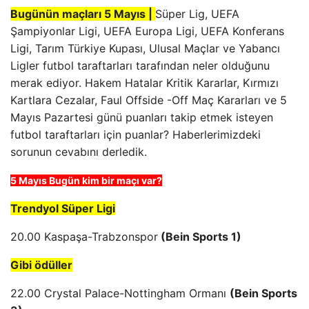
Bugünün maçları 5 Mayıs
|
Süper Lig, UEFA
Şampiyonlar Ligi, UEFA Europa Ligi, UEFA Konferans
Ligi, Tarım Türkiye Kupası, Ulusal Maçlar ve Yabancı
Ligler futbol taraftarları tarafından neler olduğunu
merak ediyor. Hakem Hatalar Kritik Kararlar, Kırmızı
Kartlara Cezalar, Faul Offside -Off Maç Kararları ve 5
Mayıs Pazartesi günü puanları takip etmek isteyen
futbol taraftarları için puanlar? Haberlerimizdeki
sorunun cevabını derledik.
5 Mayıs Bugün kim bir maçı var?
Trendyol Süper Ligi
20.00 Kaspaşa-Trabzonspor
(Bein Sports 1)
Gibi ödüller
22.00 Crystal Palace-Nottingham Ormanı
(Bein Sports