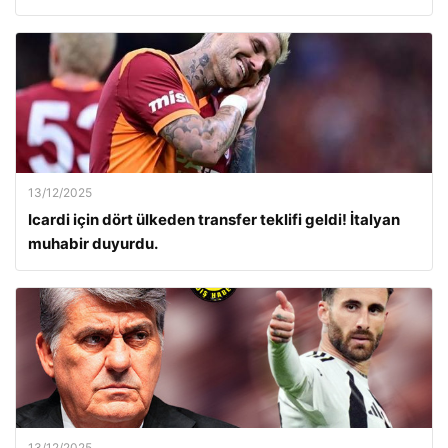
13/12/2025
Icardi için dört ülkeden transfer teklifi geldi! İtalyan
muhabir duyurdu.
13/12/2025