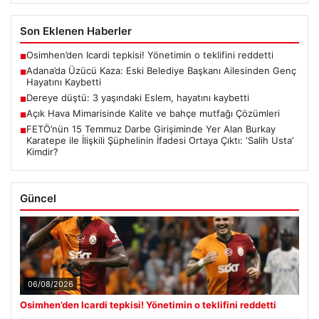
Son Eklenen Haberler
Osimhen’den Icardi tepkisi! Yönetimin o teklifini reddetti
■
Adana’da Üzücü Kaza: Eski Belediye Başkanı Ailesinden Genç
■
Hayatını Kaybetti
Dereye düştü: 3 yaşındaki Eslem, hayatını kaybetti
■
Açık Hava Mimarisinde Kalite ve bahçe mutfağı Çözümleri
■
FETÖ’nün 15 Temmuz Darbe Girişiminde Yer Alan Burkay
■
Karatepe ile İlişkili Şüphelinin İfadesi Ortaya Çıktı: ‘Salih Usta’
Kimdir?
Güncel
06/08/2026
Osimhen’den Icardi tepkisi! Yönetimin o teklifini reddetti