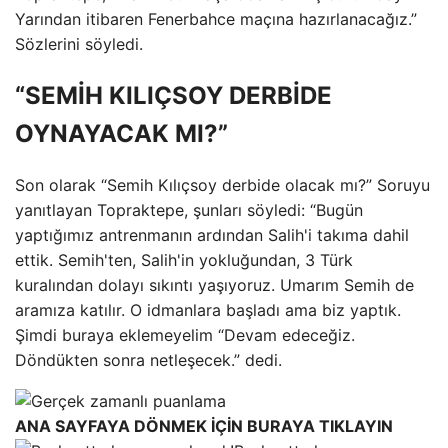
Yarından itibaren Fenerbahce maçına hazırlanacağız.”
Sözlerini söyledi.
“SEMİH KILIÇSOY DERBİDE
OYNAYACAK MI?”
Son olarak “Semih Kılıçsoy derbide olacak mı?” Soruyu
yanıtlayan Topraktepe, şunları söyledi: “Bugün
yaptığımız antrenmanın ardından Salih'i takıma dahil
ettik. Semih'ten, Salih'in yokluğundan, 3 Türk
kuralından dolayı sıkıntı yaşıyoruz. Umarım Semih de
aramıza katılır. O idmanlara başladı ama biz yaptık.
Şimdi buraya eklemeyelim “Devam edeceğiz.
Döndükten sonra netleşecek.” dedi.
ANA SAYFAYA DÖNMEK İÇİN BURAYA TIKLAYIN