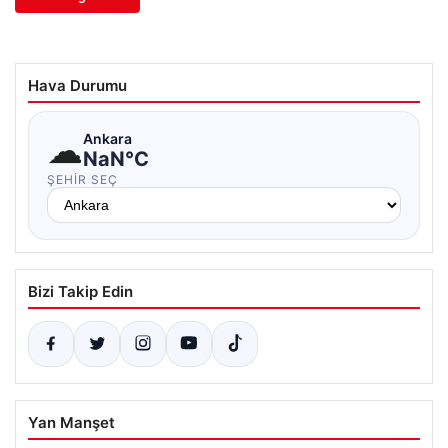
Hava Durumu
☁
Ankara
NaN°C
ŞEHIR SEÇ
Bizi Takip Edin
Yan Manşet