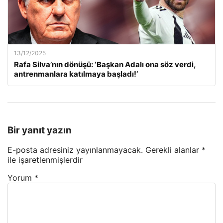
13/12/2025
Rafa Silva’nın dönüşü: ‘Başkan Adalı ona söz verdi,
antrenmanlara katılmaya başladı!’
Bir yanıt yazın
E-posta adresiniz yayınlanmayacak.
Gerekli alanlar
*
ile işaretlenmişlerdir
Yorum
*