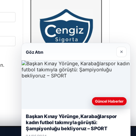
×
Göz Atın
n.
Cengiz Sigorta
23/06/2026
Güncel Haberler
Başkan Kınay Yörünge, Karabağlarspor
kadın futbol takımıyla görüştü:
Şampiyonluğu bekliyoruz – SPORT