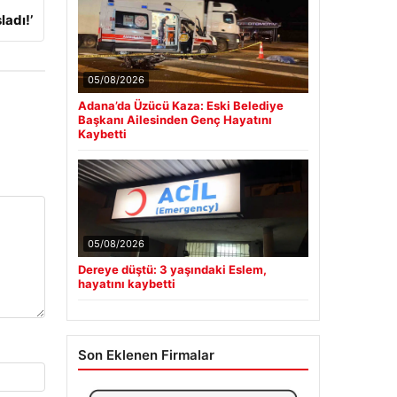
adı!’
05/08/2026
Adana’da Üzücü Kaza: Eski Belediye
Başkanı Ailesinden Genç Hayatını
Kaybetti
05/08/2026
Dereye düştü: 3 yaşındaki Eslem,
hayatını kaybetti
Son Eklenen Firmalar