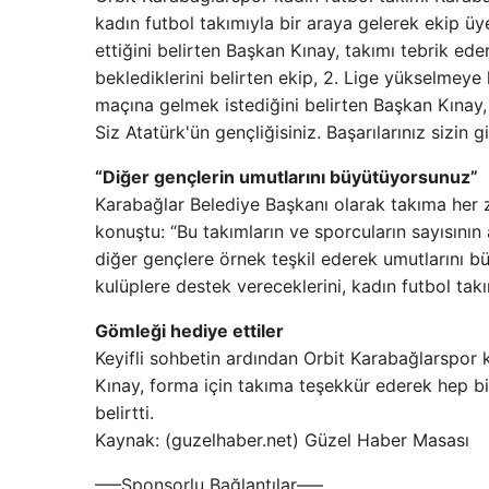
kadın futbol takımıyla bir araya gelerek ekip üye
ettiğini belirten Başkan Kınay, takımı tebrik ede
beklediklerini belirten ekip, 2. Lige yükselmeye 
maçına gelmek istediğini belirten Başkan Kınay,
Siz Atatürk'ün gençliğisiniz. Başarılarınız sizin
“Diğer gençlerin umutlarını büyütüyorsunuz”
Karabağlar Belediye Başkanı olarak takıma her 
konuştu: “Bu takımların ve sporcuların sayısını
diğer gençlere örnek teşkil ederek umutlarını b
kulüplere destek vereceklerini, kadın futbol takım
Gömleği hediye ettiler
Keyifli sohbetin ardından Orbit Karabağlarspor 
Kınay, forma için takıma teşekkür ederek hep bir
belirtti.
Kaynak: (guzelhaber.net) Güzel Haber Masası
—–Sponsorlu Bağlantılar—–