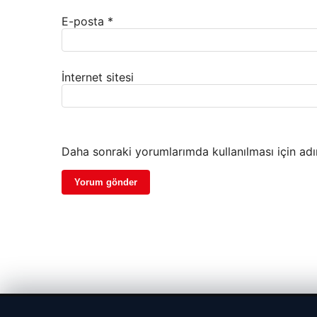
E-posta
*
İnternet sitesi
Daha sonraki yorumlarımda kullanılması için adı
© 2026 Spor Saati – Güncel Spor Haberleri