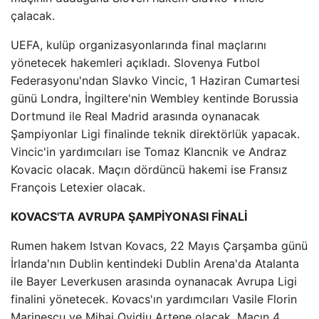
çalacak.
UEFA, kulüp organizasyonlarında final maçlarını
yönetecek hakemleri açıkladı. Slovenya Futbol
Federasyonu'ndan Slavko Vincic, 1 Haziran Cumartesi
günü Londra, İngiltere'nin Wembley kentinde Borussia
Dortmund ile Real Madrid arasında oynanacak
Şampiyonlar Ligi finalinde teknik direktörlük yapacak.
Vincic'in yardımcıları ise Tomaz Klancnik ve Andraz
Kovacic olacak. Maçın dördüncü hakemi ise Fransız
François Letexier olacak.
KOVACS'TA AVRUPA ŞAMPİYONASI FİNALİ
Rumen hakem Istvan Kovacs, 22 Mayıs Çarşamba günü
İrlanda'nın Dublin kentindeki Dublin Arena'da Atalanta
ile Bayer Leverkusen arasında oynanacak Avrupa Ligi
finalini yönetecek. Kovacs'ın yardımcıları Vasile Florin
Marinescu ve Mihai Ovidiu Artene olacak. Maçın 4.