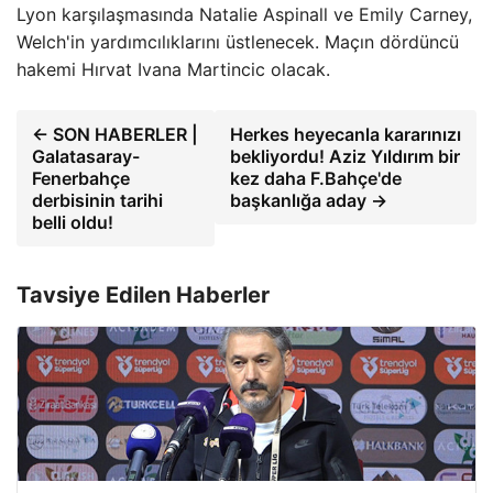
Lyon karşılaşmasında Natalie Aspinall ve Emily Carney,
Welch'in yardımcılıklarını üstlenecek. Maçın dördüncü
hakemi Hırvat Ivana Martincic olacak.
← SON HABERLER |
Herkes heyecanla kararınızı
Galatasaray-
bekliyordu! Aziz Yıldırım bir
Fenerbahçe
kez daha F.Bahçe'de
derbisinin tarihi
başkanlığa aday →
belli oldu!
Tavsiye Edilen Haberler