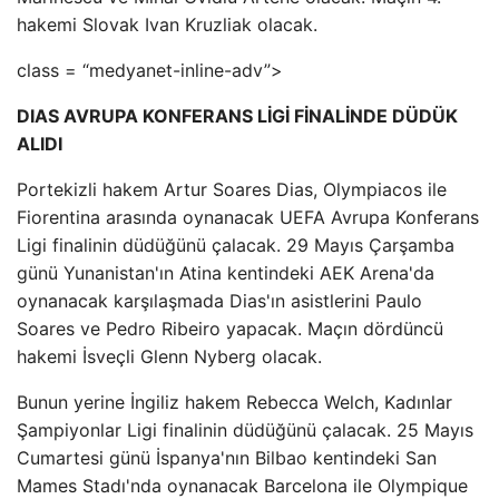
hakemi Slovak Ivan Kruzliak olacak.
class = “medyanet-inline-adv”>
DIAS AVRUPA KONFERANS LİGİ FİNALİNDE DÜDÜK
ALIDI
Portekizli hakem Artur Soares Dias, Olympiacos ile
Fiorentina arasında oynanacak UEFA Avrupa Konferans
Ligi finalinin düdüğünü çalacak. 29 Mayıs Çarşamba
günü Yunanistan'ın Atina kentindeki AEK Arena'da
oynanacak karşılaşmada Dias'ın asistlerini Paulo
Soares ve Pedro Ribeiro yapacak. Maçın dördüncü
hakemi İsveçli Glenn Nyberg olacak.
Bunun yerine İngiliz hakem Rebecca Welch, Kadınlar
Şampiyonlar Ligi finalinin düdüğünü çalacak. 25 Mayıs
Cumartesi günü İspanya'nın Bilbao kentindeki San
Mames Stadı'nda oynanacak Barcelona ile Olympique