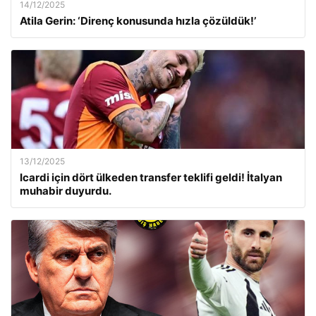
14/12/2025
Atila Gerin: ‘Direnç konusunda hızla çözüldük!’
13/12/2025
Icardi için dört ülkeden transfer teklifi geldi! İtalyan
muhabir duyurdu.