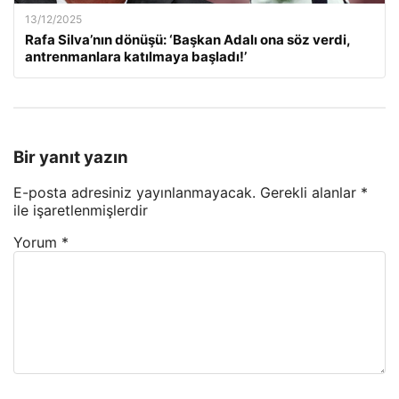
13/12/2025
Rafa Silva’nın dönüşü: ‘Başkan Adalı ona söz verdi,
antrenmanlara katılmaya başladı!’
Bir yanıt yazın
E-posta adresiniz yayınlanmayacak.
Gerekli alanlar
*
ile işaretlenmişlerdir
Yorum
*