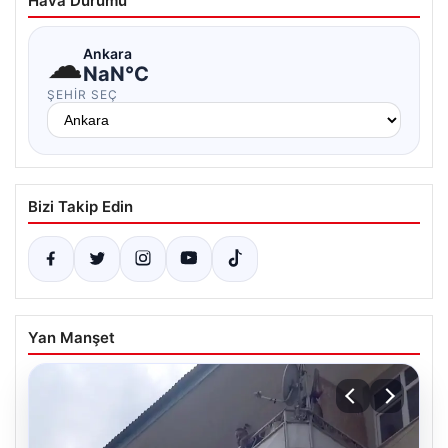
Hava Durumu
☁
Ankara
NaN°C
ŞEHIR SEÇ
Bizi Takip Edin
Yan Manşet