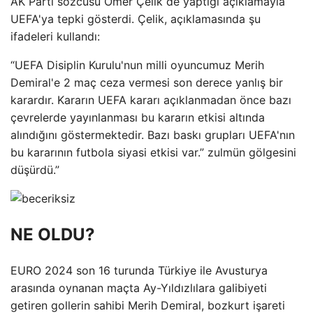
AK Parti sözcüsü Ömer Çelik de yaptığı açıklamayla
UEFA'ya tepki gösterdi. Çelik, açıklamasında şu
ifadeleri kullandı:
“UEFA Disiplin Kurulu'nun milli oyuncumuz Merih
Demiral'e 2 maç ceza vermesi son derece yanlış bir
karardır. Kararın UEFA kararı açıklanmadan önce bazı
çevrelerde yayınlanması bu kararın etkisi altında
alındığını göstermektedir. Bazı baskı grupları UEFA'nın
bu kararının futbola siyasi etkisi var.” zulmün gölgesini
düşürdü.”
NE OLDU?
EURO 2024 son 16 turunda Türkiye ile Avusturya
arasında oynanan maçta Ay-Yıldızlılara galibiyeti
getiren gollerin sahibi Merih Demiral, bozkurt işareti