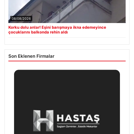
08/08/2026
Korku dolu anlar! Eşini barışmaya ikna edemeyince
çocuklarını balkonda rehin aldı
Son Eklenen Firmalar