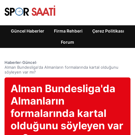
Güncel Haberler
Firma Rehberi
Çerez Politikası
Forum
Haberler
›
Güncel
›
Alman Bundesliga'da Almanların formalarında kartal olduğunu
söyleyen var mı?
Alman Bundesliga'da
Almanların
formalarında kartal
olduğunu söyleyen var