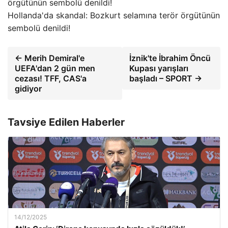
Hollanda'da skandal: Bozkurt selamına terör örgütünün
sembolü denildi!
← Merih Demiral'e
İznik'te İbrahim Öncü
UEFA'dan 2 gün men
Kupası yarışları
cezası! TFF, CAS'a
başladı – SPORT →
gidiyor
Tavsiye Edilen Haberler
14/12/2025