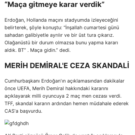
“Maça gitmeye karar verdik”
Erdoğan, Hollanda maçını stadyumda izleyeceğini
belirterek, şöyle konuştu: “İnşallah cumartesi günü
sahadan galibiyetle ayrılır ve bir üst tura çıkarız.
Olağanüstü bir durum olmazsa bunu yapma kararı
aldık. BT” . Maça gidin.” dedi.
MERİH DEMİRAL'E CEZA SKANDALİ
Cumhurbaşkanı Erdoğan'ın açıklamasından dakikalar
önce UEFA, Merih Demiral hakkındaki kararını
açıklayarak milli oyuncuya 2 maç men cezası verdi.
TFF, skandal kararın ardından hemen müdahale ederek
CAS'a başvurdu.