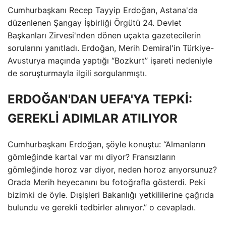
Cumhurbaşkanı Recep Tayyip Erdoğan, Astana'da
düzenlenen Şangay İşbirliği Örgütü 24. Devlet
Başkanları Zirvesi'nden dönen uçakta gazetecilerin
sorularını yanıtladı. Erdoğan, Merih Demiral'in Türkiye-
Avusturya maçında yaptığı “Bozkurt” işareti nedeniyle
de soruşturmayla ilgili sorgulanmıştı.
ERDOĞAN'DAN UEFA'YA TEPKİ:
GEREKLİ ADIMLAR ATILIYOR
Cumhurbaşkanı Erdoğan, şöyle konuştu: “Almanların
gömleğinde kartal var mı diyor? Fransızların
gömleğinde horoz var diyor, neden horoz arıyorsunuz?
Orada Merih heyecanını bu fotoğrafla gösterdi. Peki
bizimki de öyle. Dışişleri Bakanlığı yetkililerine çağrıda
bulundu ve gerekli tedbirler alınıyor.” o cevapladı.