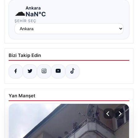
☁
Ankara
NaN°C
ŞEHIR SEÇ
Bizi Takip Edin
Yan Manşet