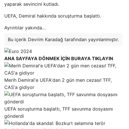
yaparak sevincini kutladı.
UEFA, Demiral hakkında soruşturma başlattı.
Ayrıntılar yakında…
Bu içerik Devrim Karadağ tarafından yayınlanmıştır.
ANA SAYFAYA DÖNMEK İÇİN BURAYA TIKLAYIN
Merih Demiral'e UEFA'dan 2 gün men cezası! TFF,
CAS'a gidiyor
UEFA soruşturma başlattı, TFF savunma dosyasını
gönderdi