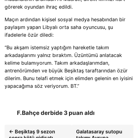
görerek oyundan ihraç edildi.
Maçın ardından kişisel sosyal medya hesabından bir
paylaşım yapan Libyalı orta saha oyuncusu, şu
ifadelerle özür diledi:
“Bu akşam istemsiz yaptığım hareketle takım
arkadaşlarımı yalnız bıraktım. Üzüntümü anlatacak
kelime bulamıyorum. Takım arkadaşlarımdan,
antrenörümden ve büyük Beşiktaş taraftarından özür
dilerim. Bunu telafi etmek için elimden gelenin en iyisini
yapacağıma söz veriyorum. BT.”
F.Bahçe derbide 3 puan aldı
← Beşiktaş 9 sezon
Galatasaray sutopu
sonra kötü gidişatı
takımı Avrupa