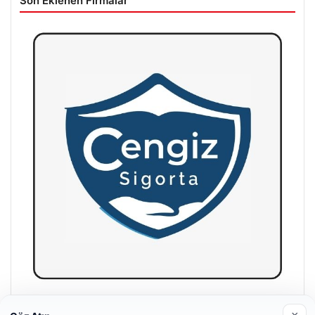
Son Eklenen Firmalar
Hastaş Beton