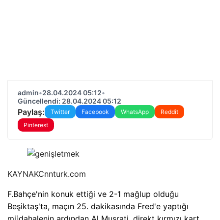
admin
•
28.04.2024 05:12
•
Güncellendi: 28.04.2024 05:12
Paylaş:
Twitter
Facebook
WhatsApp
Reddit
Pinterest
KAYNAK
Cnnturk.com
F.Bahçe'nin konuk ettiği ve 2-1 mağlup olduğu
Beşiktaş'ta, maçın 25. dakikasında Fred'e yaptığı
müdahalenin ardından Al Musrati, direkt kırmızı kart