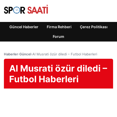
Güncel Haberler
Firma Rehberi
Çerez Politikası
Forum
Haberler
›
Güncel
›
Al Musrati özür diledi – Futbol Haberleri
Al Musrati özür diledi –
Futbol Haberleri