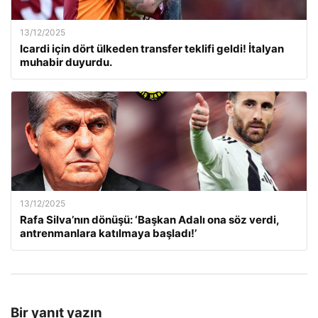
13/12/2025
Icardi için dört ülkeden transfer teklifi geldi! İtalyan
muhabir duyurdu.
13/12/2025
Rafa Silva’nın dönüşü: ‘Başkan Adalı ona söz verdi,
antrenmanlara katılmaya başladı!’
Bir yanıt yazın