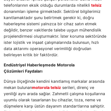
telefonlarının eksik olduğu durumlarda nitelikli
telsiz
donanımları işleme girmektedir. Sektörel bilgilerimiz
kanıtlamaktadır şunu belirtmek gerekir ki, doğru
haberleşme sistemi yalnızca bir cihaz satın etmek
değildir, benzer vakitlerde talebe uygun mühendislik
projelendirmesi oluşturmaktır. İster koruma sektöründe
ister lojistik ve inşaat çalışmalarında bulunsun, hızlı
data aktarımı operasyonel verimliliği doğrudan
belirleyen kritik bir faktördür.
Endüstriyel
Haberleşmede
Motorola
Çözümleri
Faydaları
Dünya ölçeğinde kendini kanıtlamış markalar arasında
mekan bulunan
motorola telsiz
serileri, direnç ve
yeniliği aynı arada sağlar. Zahmetli çalışma koşullarına
uyumlu olarak tasarlanan bu cihazlar, toza, neme ve
düşmelere karşı üstün dayanım standartlarına sahiptir.