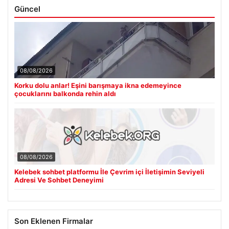
Güncel
08/08/2026
Korku dolu anlar! Eşini barışmaya ikna edemeyince
çocuklarını balkonda rehin aldı
08/08/2026
Kelebek sohbet platformu İle Çevrim içi İletişimin Seviyeli
Adresi Ve Sohbet Deneyimi
Son Eklenen Firmalar