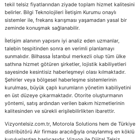
tekil telsiz fiyatlarından ziyade toplam hizmet kalitesini
belirler. Bilgi Teknolojileri İletişim Kurumu onaylı
sistemler ile, frekans karışması yaşamadan yasal bir
zeminde konuşmak sağlanabilir.
İletişim alanının yapısını iyi analiz eden uzmanlar,
talebin tespitinden sonra en verimli planlamayı
sunmalıdır. Bilhassa İstanbul merkezli olup tüm ülke
sathına hizmet götüren şirketler, lojistik kabiliyetleri
sayesinde kesintisiz haberleşmeyi olası kılmaktadır.
Şehirler veya bölgesel haberleşme sistemlerinin
kurulması, büyük çaplı kurumların yönetim kabiliyetini
en üst düzeye çıkarmaktadır. Otorite oluşturmanın
yöntemi, satış ardından verilen bakım hizmetlerinin
kalitesinden ve sürekli erişilebilirlikten ibarettir.
Vizyontelsiz.com.tr, Motorola Solutions hem de Türkiye
distribütörü Air firması aracılığıyla onaylanmış en köklü
kuruluşlardan başlıcasıdır. Vizyon ile Dijital Telsiz