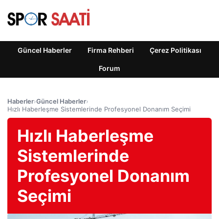
Güncel Haberler
Firma Rehberi
Çerez Politikası
Forum
Haberler
›
Güncel Haberler
›
Hızlı Haberleşme Sistemlerinde Profesyonel Donanım Seçimi
Hızlı Haberleşme
Sistemlerinde
Profesyonel Donanım
Seçimi