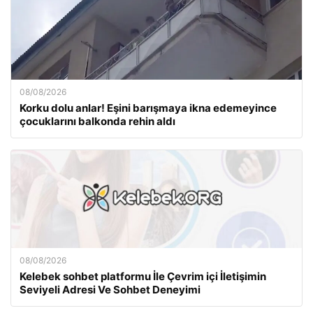
08/08/2026
Korku dolu anlar! Eşini barışmaya ikna edemeyince
çocuklarını balkonda rehin aldı
08/08/2026
Kelebek sohbet platformu İle Çevrim içi İletişimin
Seviyeli Adresi Ve Sohbet Deneyimi