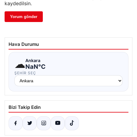
kaydedilsin.
Hava Durumu
☁
Ankara
NaN°C
ŞEHIR SEÇ
Bizi Takip Edin