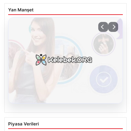
Yan Manşet
08.08.2026
Kelebek sohbet platformu İle Çevrim içi
Piyasa Verileri
İletişimin Seviyeli Adresi Ve Sohbet