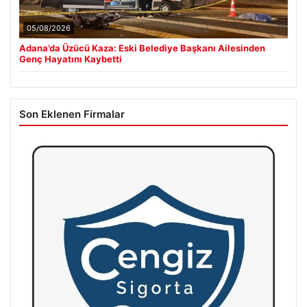
05/08/2026
Adana’da Üzücü Kaza: Eski Belediye Başkanı Ailesinden
Genç Hayatını Kaybetti
Son Eklenen Firmalar