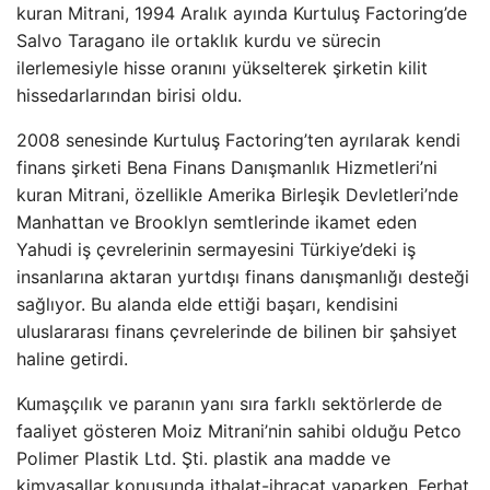
kuran Mitrani, 1994 Aralık ayında Kurtuluş Factoring’de
Salvo Taragano ile ortaklık kurdu ve sürecin
ilerlemesiyle hisse oranını yükselterek şirketin kilit
hissedarlarından birisi oldu.
2008 senesinde Kurtuluş Factoring’ten ayrılarak kendi
finans şirketi Bena Finans Danışmanlık Hizmetleri’ni
kuran Mitrani, özellikle Amerika Birleşik Devletleri’nde
Manhattan ve Brooklyn semtlerinde ikamet eden
Yahudi iş çevrelerinin sermayesini Türkiye’deki iş
insanlarına aktaran yurtdışı finans danışmanlığı desteği
sağlıyor. Bu alanda elde ettiği başarı, kendisini
uluslararası finans çevrelerinde de bilinen bir şahsiyet
haline getirdi.
Kumaşçılık ve paranın yanı sıra farklı sektörlerde de
faaliyet gösteren Moiz Mitrani’nin sahibi olduğu Petco
Polimer Plastik Ltd. Şti. plastik ana madde ve
kimyasallar konusunda ithalat-ihracat yaparken, Ferhat