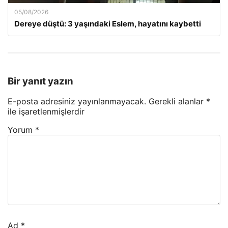
05/08/2026
Dereye düştü: 3 yaşındaki Eslem, hayatını kaybetti
Bir yanıt yazın
E-posta adresiniz yayınlanmayacak.
Gerekli alanlar
*
ile işaretlenmişlerdir
Yorum
*
Ad
*