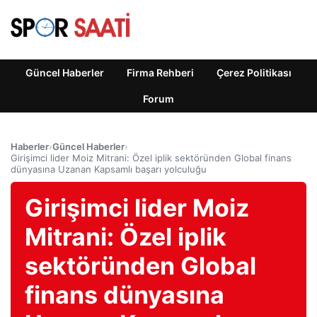
Güncel Haberler
Firma Rehberi
Çerez Politikası
Forum
Haberler
›
Güncel Haberler
›
Girişimci lider Moiz Mitrani: Özel iplik sektöründen Global finans
dünyasına Uzanan Kapsamlı başarı yolculuğu
Girişimci lider Moiz
Mitrani: Özel iplik
sektöründen Global
finans dünyasına