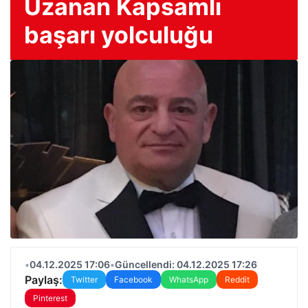
Uzanan Kapsamlı
başarı yolculuğu
•
04.12.2025 17:06
•
Güncellendi: 04.12.2025 17:26
Paylaş:
Twitter
Facebook
WhatsApp
Reddit
Pinterest