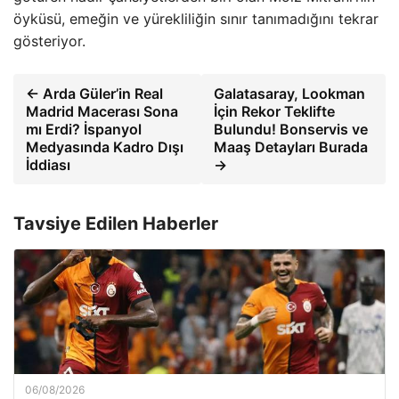
öyküsü, emeğin ve yürekliliğin sınır tanımadığını tekrar
gösteriyor.
← Arda Güler’in Real
Galatasaray, Lookman
Madrid Macerası Sona
İçin Rekor Teklifte
mı Erdi? İspanyol
Bulundu! Bonservis ve
Medyasında Kadro Dışı
Maaş Detayları Burada
İddiası
→
Tavsiye Edilen Haberler
06/08/2026