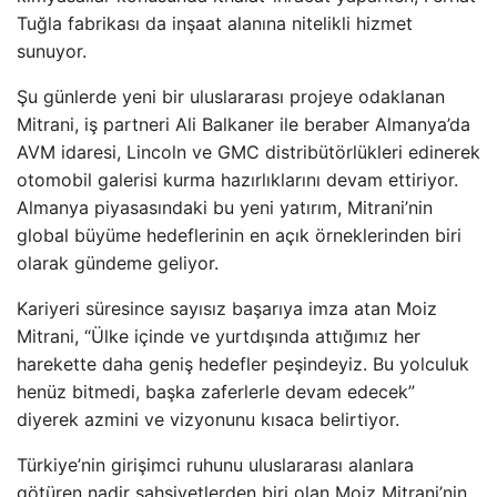
Tuğla fabrikası da inşaat alanına nitelikli hizmet
sunuyor.
Şu günlerde yeni bir uluslararası projeye odaklanan
Mitrani, iş partneri Ali Balkaner ile beraber Almanya’da
AVM idaresi, Lincoln ve GMC distribütörlükleri edinerek
otomobil galerisi kurma hazırlıklarını devam ettiriyor.
Almanya piyasasındaki bu yeni yatırım, Mitrani’nin
global büyüme hedeflerinin en açık örneklerinden biri
olarak gündeme geliyor.
Kariyeri süresince sayısız başarıya imza atan Moiz
Mitrani, “Ülke içinde ve yurtdışında attığımız her
harekette daha geniş hedefler peşindeyiz. Bu yolculuk
henüz bitmedi, başka zaferlerle devam edecek”
diyerek azmini ve vizyonunu kısaca belirtiyor.
Türkiye’nin girişimci ruhunu uluslararası alanlara
götüren nadir şahsiyetlerden biri olan Moiz Mitrani’nin