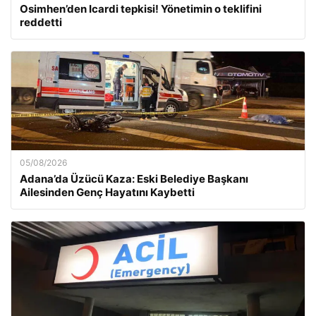
Osimhen’den Icardi tepkisi! Yönetimin o teklifini
reddetti
05/08/2026
Adana’da Üzücü Kaza: Eski Belediye Başkanı
Ailesinden Genç Hayatını Kaybetti