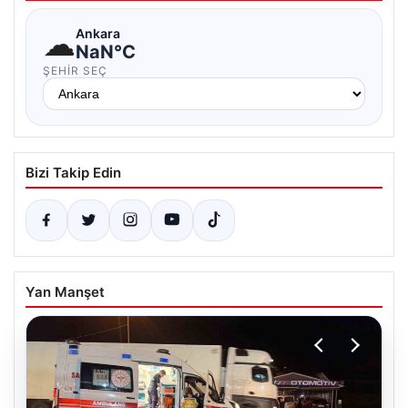
☁
Ankara
NaN°C
ŞEHIR SEÇ
Bizi Takip Edin
Yan Manşet