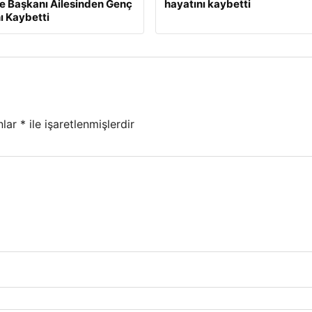
e Başkanı Ailesinden Genç
hayatını kaybetti
ı Kaybetti
nlar
*
ile işaretlenmişlerdir