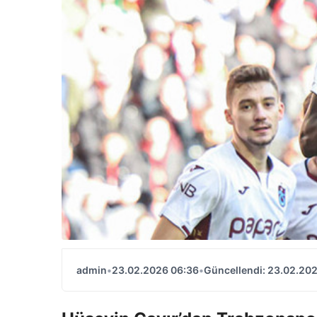
admin
•
23.02.2026 06:36
•
Güncellendi: 23.02.20