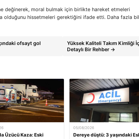
ne değinerek, moral bulmak için birlikte hareket etmeleri
a olduğunu hissetmeleri gerektiğini ifade etti. Daha fazla bil
ındaki ofsayt gol
Yüksek Kaliteli Takım Kimliği İ
Detaylı Bir Rehber →
26
05/08/2026
a Üzücü Kaza: Eski
Dereye düştü: 3 yaşındaki Es