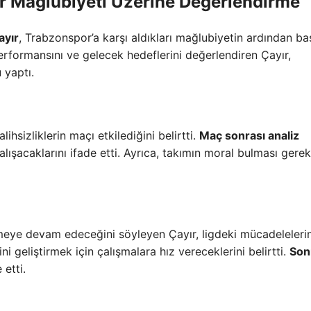
r Mağlubiyeti Üzerine Değerlendirme
ayır
, Trabzonspor’a karşı aldıkları mağlubiyetin ardından ba
rformansını ve gelecek hedeflerini değerlendiren Çayır,
 yaptı.
ihsizliklerin maçı etkilediğini belirtti.
Maç sonrası analiz
lışacaklarını ifade etti. Ayrıca, takımın moral bulması gerek
emeye devam edeceğini söyleyen Çayır, ligdeki mücadelelerin
i geliştirmek için çalışmalara hız vereceklerini belirtti.
Son
 etti.