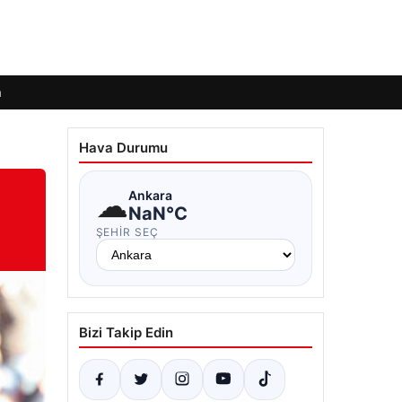
m
Hava Durumu
☁
Ankara
NaN°C
ŞEHIR SEÇ
Bizi Takip Edin