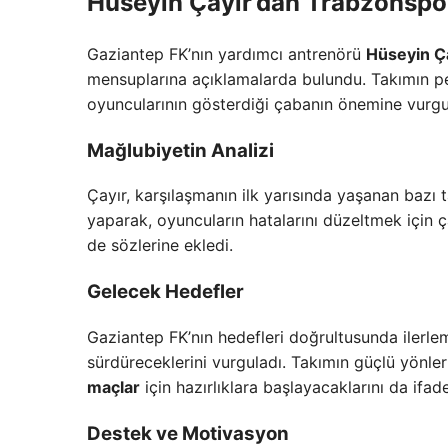
Hüseyin Çayır’dan Trabzonspo
Gaziantep FK’nın yardımcı antrenörü
Hüseyin Ç
mensuplarına açıklamalarda bulundu. Takımın pe
oyuncularının gösterdiği çabanın önemine vurgu
Mağlubiyetin Analizi
Çayır, karşılaşmanın ilk yarısında yaşanan bazı tal
yaparak, oyuncuların hatalarını düzeltmek için ça
de sözlerine ekledi.
Gelecek Hedefler
Gaziantep FK’nın hedefleri doğrultusunda ilerl
sürdüreceklerini vurguladı. Takımın güçlü yönlerin
maçlar
için hazırlıklara başlayacaklarını da ifade
Destek ve Motivasyon