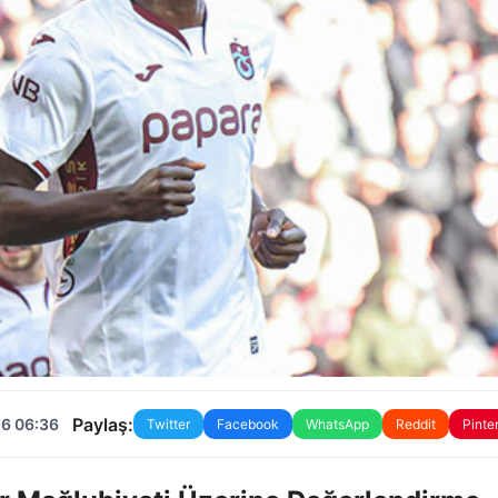
Paylaş:
26 06:36
Twitter
Facebook
WhatsApp
Reddit
Pinte