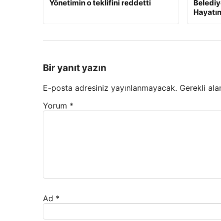
Yönetimin o teklifini reddetti
Belediy
Hayatın
Bir yanıt yazın
E-posta adresiniz yayınlanmayacak.
Gerekli ala
Yorum
*
Ad
*