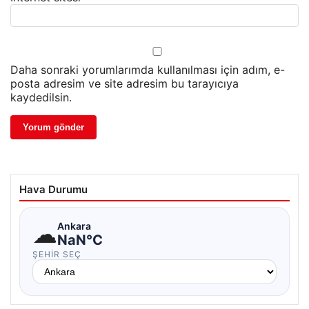
Daha sonraki yorumlarımda kullanılması için adım, e-
posta adresim ve site adresim bu tarayıcıya
kaydedilsin.
Hava Durumu
☁
Ankara
NaN°C
ŞEHIR SEÇ