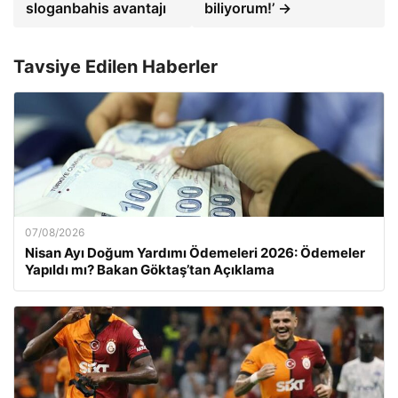
sloganbahis avantajı
biliyorum!’ →
Tavsiye Edilen Haberler
07/08/2026
Nisan Ayı Doğum Yardımı Ödemeleri 2026: Ödemeler
Yapıldı mı? Bakan Göktaş’tan Açıklama