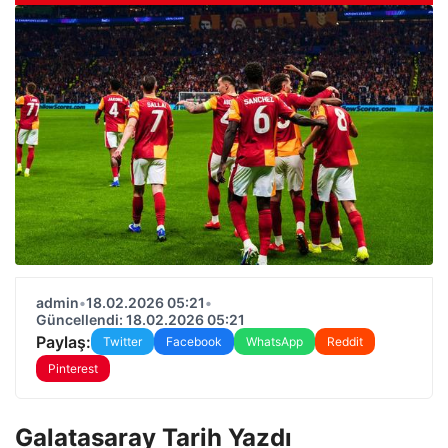
admin
•
18.02.2026 05:21
•
Güncellendi: 18.02.2026 05:21
Paylaş:
Twitter
Facebook
WhatsApp
Reddit
Pinterest
Galatasaray Tarih Yazdı