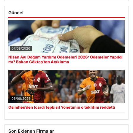
Güncel
07/08/2026
Nisan Ayı Doğum Yardımı Ödemeleri 2026: Ödemeler Yapıldı
mı? Bakan Göktaş’tan Açıklama
06/08/2026
Osimhen’den Icardi tepkisi! Yönetimin o teklifini reddetti
Son Eklenen Firmalar