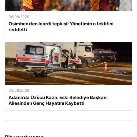
06/08/2026
Osimhen’den Icardi tepkisi! Yönetimin o teklifini
reddetti
05/08/2026
Adana’da Üzücü Kaza: Eski Belediye Başkanı
Ailesinden Genç Hayatını Kaybetti