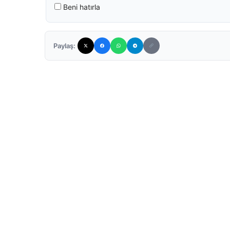
Beni hatırla
Paylaş: