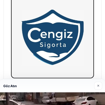
×
Göz Atın
Hastaş Beton
26/05/2026