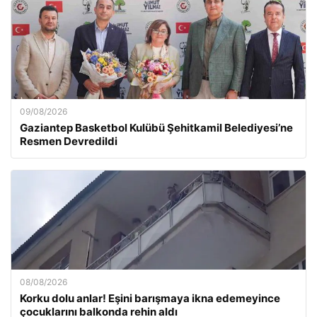
09/08/2026
Gaziantep Basketbol Kulübü Şehitkamil Belediyesi’ne
Resmen Devredildi
08/08/2026
Korku dolu anlar! Eşini barışmaya ikna edemeyince
çocuklarını balkonda rehin aldı