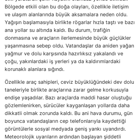
Bölgede etkili olan bu doğa olayları, özellikle iletişim
ve ulaşım alanlarında büyük aksamalara neden oldu.
Yağışın başlamasıyla birlikte rögarlar hızla taştı ve bazı
ana yollar su altında kaldı. Bu durum, trafiğin
donmasına ve araçların ilerlemesinde büyük güçlükler
yaşanmasına sebep oldu. Vatandaşlar da aniden yağan
yağmur ve dolu karşısında hazırlıksız yakalandı ve
çoğu, yakınlardaki iş yerleri ya da kaldırımlardaki
korunaklı alanlara sığındı.
Özellikle araç sahipleri, ceviz büyüklüğündeki dev dolu
taneleriyle birlikte araçlarına zarar gelme korkusuyla
endişe yaşadılar. Bazı araçlarda maddi hasar oluştuğu
gözlemlenirken, sürücüler kayganlaşan yollarda daha
dikkatli olmak zorunda kaldı. Bu ani hava durumu, gün
boyunca vatandaşların cep telefonlarıyla kaydettiği
görüntülerle sosyal medyada geniş yankı uyandırdı.
Meteorolojik uyarıların ardından başlayan şiddetli