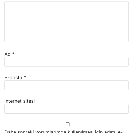
Ad
*
E-posta
*
İnternet sitesi
Daha sonraki yorumlarımda kullanılması için adım, e-