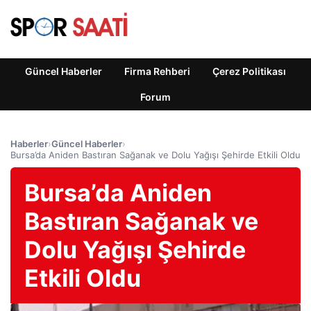
Güncel Haberler
Firma Rehberi
Çerez Politikası
Forum
Haberler
›
Güncel Haberler
›
Bursa’da Aniden Bastıran Sağanak ve Dolu Yağışı Şehirde Etkili Oldu
Bursa’da Aniden
Bastıran Sağanak ve
Dolu Yağışı Şehirde
Etkili Oldu