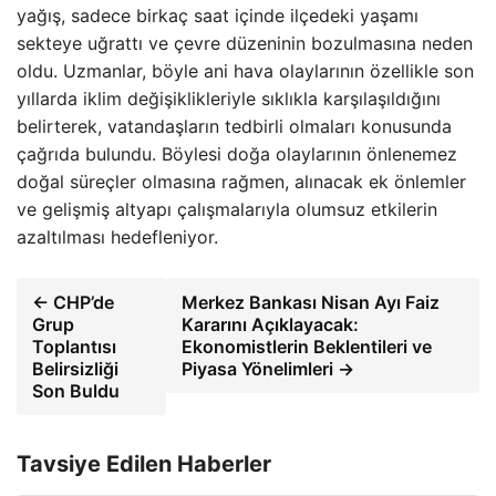
yağış, sadece birkaç saat içinde ilçedeki yaşamı
sekteye uğrattı ve çevre düzeninin bozulmasına neden
oldu. Uzmanlar, böyle ani hava olaylarının özellikle son
yıllarda iklim değişiklikleriyle sıklıkla karşılaşıldığını
belirterek, vatandaşların tedbirli olmaları konusunda
çağrıda bulundu. Böylesi doğa olaylarının önlenemez
doğal süreçler olmasına rağmen, alınacak ek önlemler
ve gelişmiş altyapı çalışmalarıyla olumsuz etkilerin
azaltılması hedefleniyor.
← CHP’de
Merkez Bankası Nisan Ayı Faiz
Grup
Kararını Açıklayacak:
Toplantısı
Ekonomistlerin Beklentileri ve
Belirsizliği
Piyasa Yönelimleri →
Son Buldu
Tavsiye Edilen Haberler