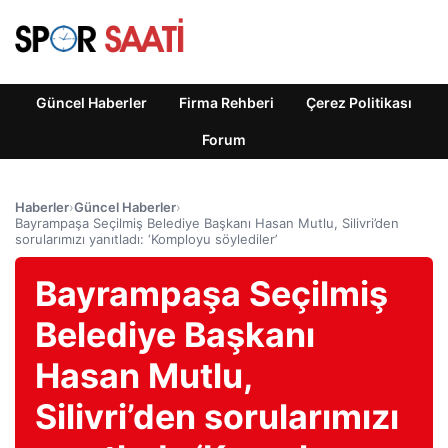
Güncel Haberler
Firma Rehberi
Çerez Politikası
Forum
Haberler
›
Güncel Haberler
›
Bayrampaşa Seçilmiş Belediye Başkanı Hasan Mutlu, Silivri’den
sorularımızı yanıtladı: ‘Komployu söylediler’
Bayrampaşa Seçilmiş
Belediye Başkanı
Hasan Mutlu,
Silivri’den sorularımızı