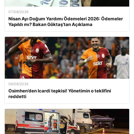
07/08/2026
Nisan Ayı Doğum Yardımı Ödemeleri 2026: Ödemeler
Yapıldı mı? Bakan Göktaş’tan Açıklama
06/08/2026
Osimhen’den Icardi tepkisi! Yönetimin o teklifini
reddetti