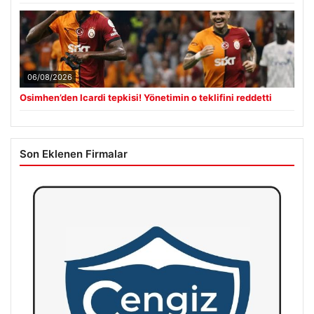
06/08/2026
Osimhen’den Icardi tepkisi! Yönetimin o teklifini reddetti
Son Eklenen Firmalar