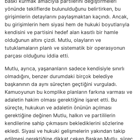
baskı kurmak amacıyla partilerini değiştirmeleri
yönünde tekliflerde bulunulduğunu belirtirken, bu
girişimlerin detaylarını paylaşmaktan kaçındı. Ancak,
bu girişimlerin hem siyasi hem de hukuki boyutlarıyla
kendisini ve partisini hedef alan kasıtlı bir hamle
olduğunun altını çizdi. Mutlu, olayların ve
tutuklamaların planlı ve sistematik bir operasyonun
parçası olduğunu iddia etti.
Mutlu, ayrıca, yaşananların sadece kendisiyle sınırlı
olmadığını, benzer durumdaki birçok belediye
başkanının da aynı süreçten geçtiğini vurguladı.
Kamuoyunun bu komplike planların farkına varması ve
adaletin hakim olması gerektiğine işaret etti. Bu
süreçte, hukukun ve adaletin önünün açılması
gerektiğine değinen Mutlu, halkın ve partililerin
kendilerine sahip çıkmasını beklediklerini sözlerine
ekledi. Siyasi ve hukuki gelişmelerin yakından takip
edilmesi gerektiğine dikkat çeken Başkan Mutlu, süreç