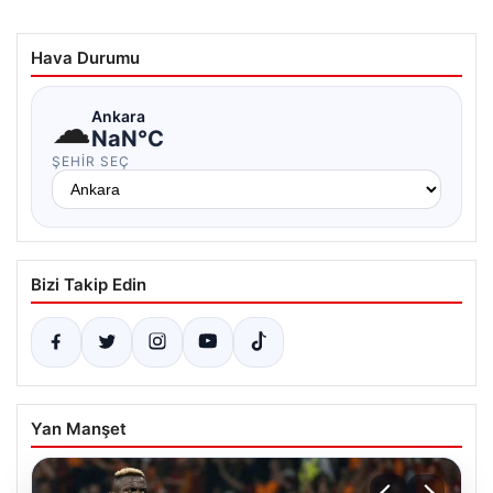
Hava Durumu
☁
Ankara
NaN°C
ŞEHIR SEÇ
Bizi Takip Edin
Yan Manşet