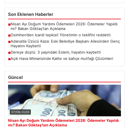
Son Eklenen Haberler
Nisan Ayı Doğum Yardımı Ödemeleri 2026: Ödemeler Yapıldı
■
mı? Bakan Göktaş’tan Açıklama
Osimhen’den Icardi tepkisi! Yönetimin o teklifini reddetti
■
Adana’da Üzücü Kaza: Eski Belediye Başkanı Ailesinden Genç
■
Hayatını Kaybetti
Dereye düştü: 3 yaşındaki Eslem, hayatını kaybetti
■
Açık Hava Mimarisinde Kalite ve bahçe mutfağı Çözümleri
■
Güncel
07/08/2026
Nisan Ayı Doğum Yardımı Ödemeleri 2026: Ödemeler Yapıldı
mı? Bakan Göktaş’tan Açıklama